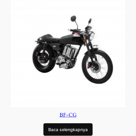
BF-CG
Baca selengkapnya